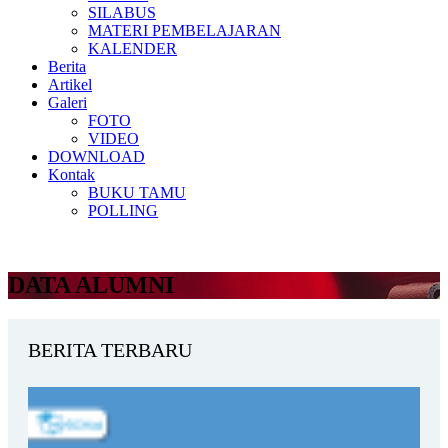
SILABUS
MATERI PEMBELAJARAN
KALENDER
Berita
Artikel
Galeri
FOTO
VIDEO
DOWNLOAD
Kontak
BUKU TAMU
POLLING
DATA ALUMNI
BERITA TERBARU