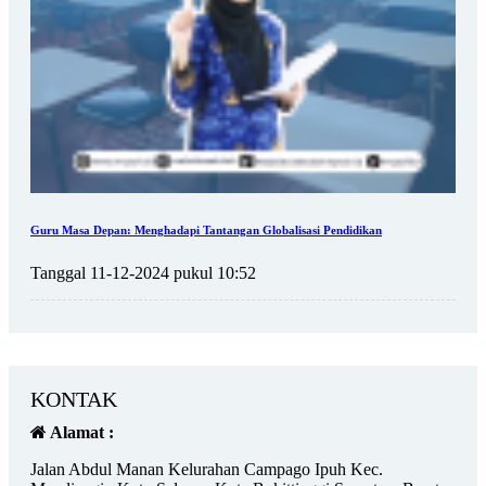
Guru Masa Depan: Menghadapi Tantangan Globalisasi Pendidikan
Tanggal 11-12-2024 pukul 10:52
KONTAK
Alamat :
Jalan Abdul Manan Kelurahan Campago Ipuh Kec.