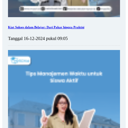
Kiat Sukses dalam Belajar: Dari Pakar hingga Praktisi
Tanggal 16-12-2024 pukul 09:05