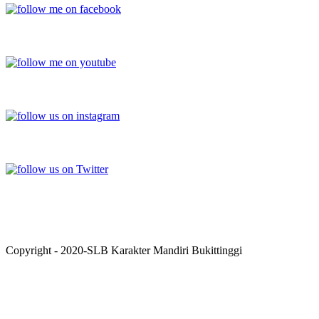
YOUTUBE
INSTAGRAM
TWITTER
Copyright - 2020-SLB Karakter Mandiri Bukittinggi