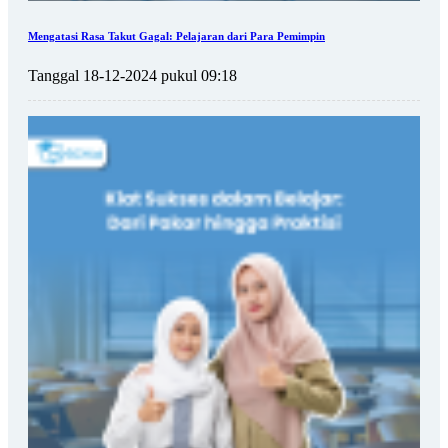
Mengatasi Rasa Takut Gagal: Pelajaran dari Para Pemimpin
Tanggal 18-12-2024 pukul 09:18