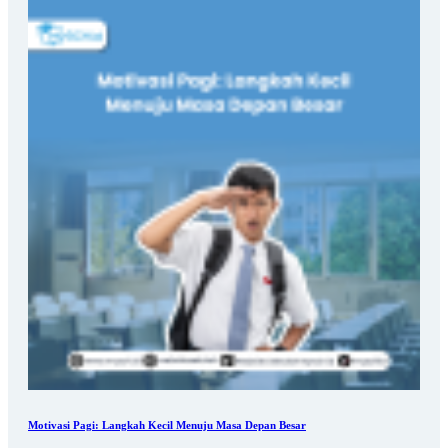
Motivasi Pagi: Langkah Kecil Menuju Masa Depan Besar