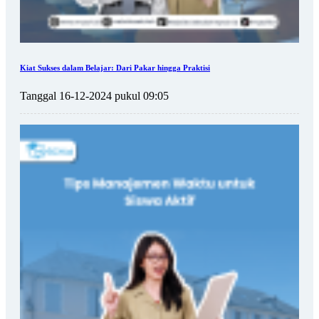
Kiat Sukses dalam Belajar: Dari Pakar hingga Praktisi
Tanggal 16-12-2024 pukul 09:05