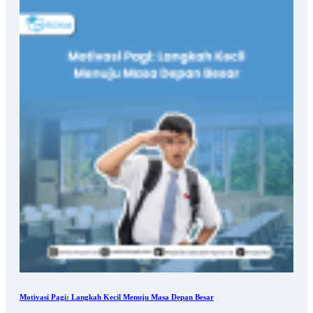
Motivasi Pagi: Langkah Kecil Menuju Masa Depan Besar