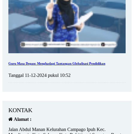
Guru Masa Depan: Menghadapi Tantangan Globalisasi Pendidikan
Tanggal 11-12-2024 pukul 10:52
KONTAK
Alamat :
Jalan Abdul Manan Kelurahan Campago Ipuh Kec.