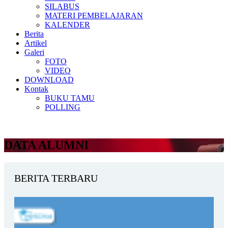
SILABUS
MATERI PEMBELAJARAN
KALENDER
Berita
Artikel
Galeri
FOTO
VIDEO
DOWNLOAD
Kontak
BUKU TAMU
POLLING
DATA ALUMNI
BERITA TERBARU