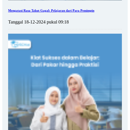
Mengatasi Rasa Takut Gagal: Pelajaran dari Para Pemimpin
Tanggal 18-12-2024 pukul 09:18