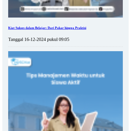
Kiat Sukses dalam Belajar: Dari Pakar hingga Praktisi
Tanggal 16-12-2024 pukul 09:05