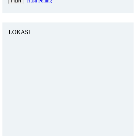
Hasil Polling
LOKASI