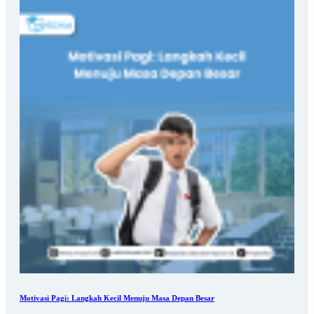
Motivasi Pagi: Langkah Kecil Menuju Masa Depan Besar