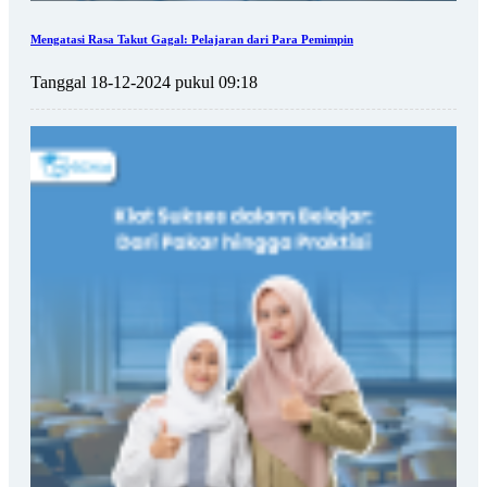
Mengatasi Rasa Takut Gagal: Pelajaran dari Para Pemimpin
Tanggal 18-12-2024 pukul 09:18