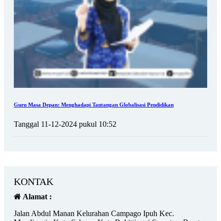
Guru Masa Depan: Menghadapi Tantangan Globalisasi Pendidikan
Tanggal 11-12-2024 pukul 10:52
KONTAK
Alamat :
Jalan Abdul Manan Kelurahan Campago Ipuh Kec.