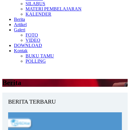
SILABUS
MATERI PEMBELAJARAN
KALENDER
Berita
Artikel
Galeri
FOTO
VIDEO
DOWNLOAD
Kontak
BUKU TAMU
POLLING
Berita
BERITA TERBARU