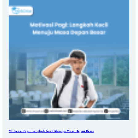
Motivasi Pagi: Langkah Kecil Menuju Masa Depan Besar