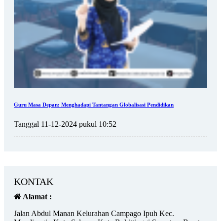
Guru Masa Depan: Menghadapi Tantangan Globalisasi Pendidikan
Tanggal 11-12-2024 pukul 10:52
KONTAK
Alamat :
Jalan Abdul Manan Kelurahan Campago Ipuh Kec.