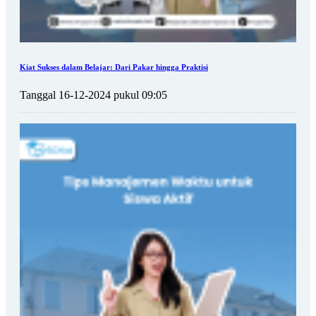
Kiat Sukses dalam Belajar: Dari Pakar hingga Praktisi
Tanggal 16-12-2024 pukul 09:05