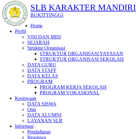
SLB KARAKTER MANDIRI
BUKITTINGGI
Home
Profil
VISI DAN MISI
SEJARAH
Struktur Organisasi
STRUKTUR ORGANISASI YAYASAN
STRUKTUR ORGANISASI SEKOLAH
DATA GURU
DATA STAFF
DATA KELAS
PROGRAM
PROGRAM KERJA SEKOLAH
PROGRAM VOKASIONAL
Kesiswaan
DATA SISWA
Osis
DATA ALUMNI
LAYANAN SLB
Informasi
Pendaftaran
Beasiswa