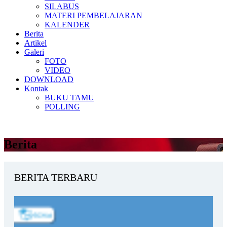
SILABUS
MATERI PEMBELAJARAN
KALENDER
Berita
Artikel
Galeri
FOTO
VIDEO
DOWNLOAD
Kontak
BUKU TAMU
POLLING
Berita
BERITA TERBARU