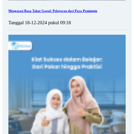
Mengatasi Rasa Takut Gagal: Pelajaran dari Para Pemimpin
Tanggal 18-12-2024 pukul 09:18