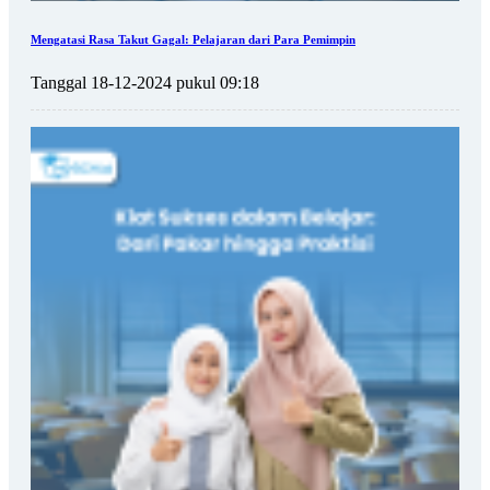
Mengatasi Rasa Takut Gagal: Pelajaran dari Para Pemimpin
Tanggal 18-12-2024 pukul 09:18