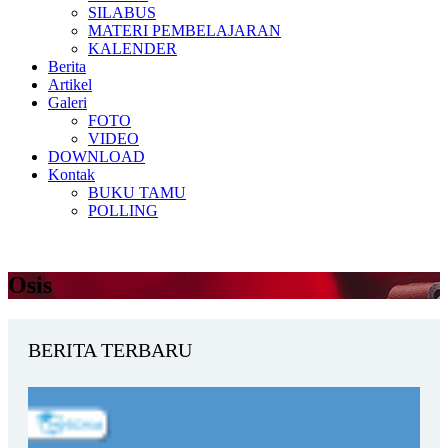
SILABUS
MATERI PEMBELAJARAN
KALENDER
Berita
Artikel
Galeri
FOTO
VIDEO
DOWNLOAD
Kontak
BUKU TAMU
POLLING
Osis
BERITA TERBARU