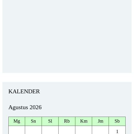
KALENDER
Agustus 2026
Mg
Sn
Sl
Rb
Km
Jm
Sb
1