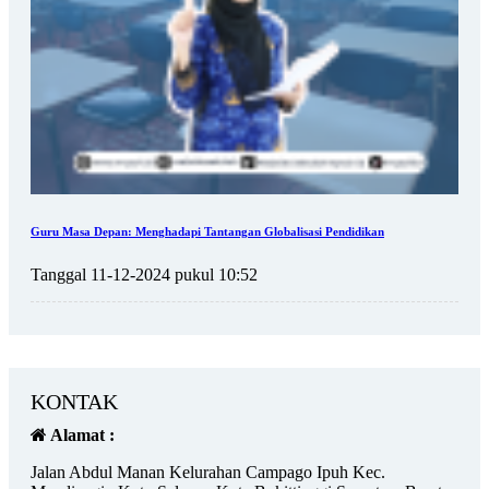
Guru Masa Depan: Menghadapi Tantangan Globalisasi Pendidikan
Tanggal 11-12-2024 pukul 10:52
KONTAK
Alamat :
Jalan Abdul Manan Kelurahan Campago Ipuh Kec.