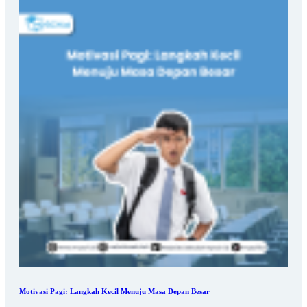
Motivasi Pagi: Langkah Kecil Menuju Masa Depan Besar