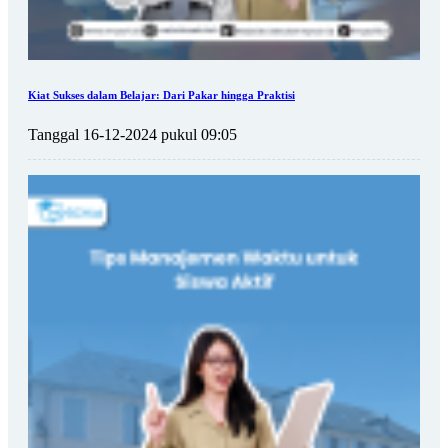
Kiat Sukses dalam Belajar: Dari Pakar hingga Praktisi
Tanggal 16-12-2024 pukul 09:05