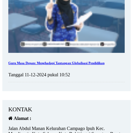
Guru Masa Depan: Menghadapi Tantangan Globalisasi Pendidikan
Tanggal 11-12-2024 pukul 10:52
KONTAK
Alamat :
Jalan Abdul Manan Kelurahan Campago Ipuh Kec.