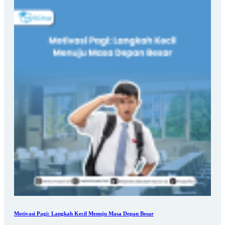
Motivasi Pagi: Langkah Kecil Menuju Masa Depan Besar