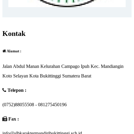
Kontak
Alamat :
Jalan Abdul Manan Kelurahan Campago Ipuh Kec. Mandiangin
Koto Selayan Kota Bukittinggi Sumatera Barat
Telepon :
(0752)88055508 - 081275450196
Fax :
info@slbkaraktermandiribukittinggi.sch.id