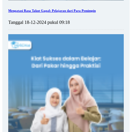
Mengatasi Rasa Takut Gagal: Pelajaran dari Para Pemimpin
Tanggal 18-12-2024 pukul 09:18