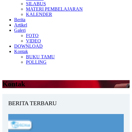
SILABUS
MATERI PEMBELAJARAN
KALENDER
Berita
Artikel
Galeri
FOTO
VIDEO
DOWNLOAD
Kontak
BUKU TAMU
POLLING
Kontak
BERITA TERBARU