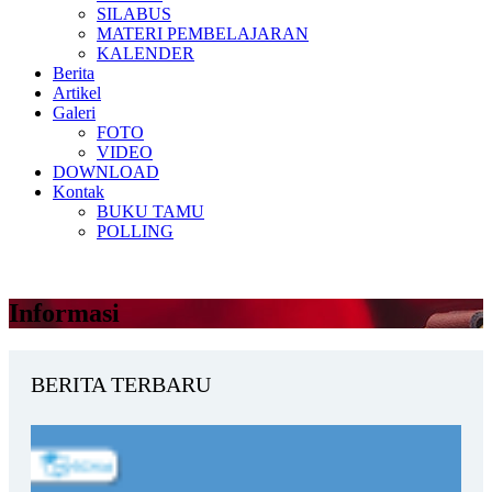
SILABUS
MATERI PEMBELAJARAN
KALENDER
Berita
Artikel
Galeri
FOTO
VIDEO
DOWNLOAD
Kontak
BUKU TAMU
POLLING
Informasi
BERITA TERBARU