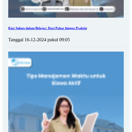
Kiat Sukses dalam Belajar: Dari Pakar hingga Praktisi
Tanggal 16-12-2024 pukul 09:05