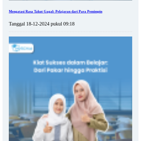
Mengatasi Rasa Takut Gagal: Pelajaran dari Para Pemimpin
Tanggal 18-12-2024 pukul 09:18