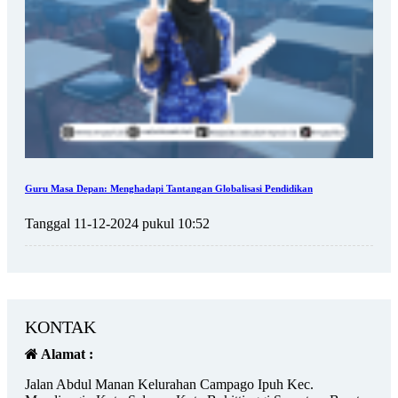
Guru Masa Depan: Menghadapi Tantangan Globalisasi Pendidikan
Tanggal 11-12-2024 pukul 10:52
KONTAK
Alamat :
Jalan Abdul Manan Kelurahan Campago Ipuh Kec.