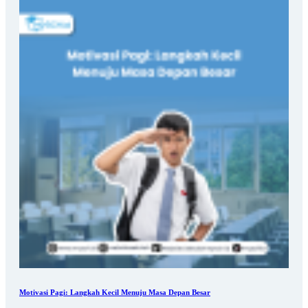
Motivasi Pagi: Langkah Kecil Menuju Masa Depan Besar