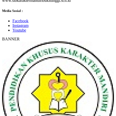
www.slbkaraktermandiribukittinggi.sch.id
Media Sosial :
Facebook
Instagram
Youtube
BANNER