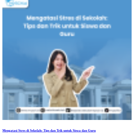
Mengatasi Stres di Sekolah: Tips dan Trik untuk Siswa dan Guru