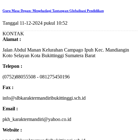
Guru Masa Depan: Menghadapi Tantangan Globalisasi Pendidikan
Tanggal 11-12-2024 pukul 10:52
KONTAK
Alamat :
Jalan Abdul Manan Kelurahan Campago Ipuh Kec. Mandiangin
Koto Selayan Kota Bukittinggi Sumatera Barat
Telepon :
(0752)88055508 - 081275450196
Fax :
info@slbkaraktermandiribukittinggi.sch.id
Email :
pkh_karaktermandiri@yahoo.co.id
Website :