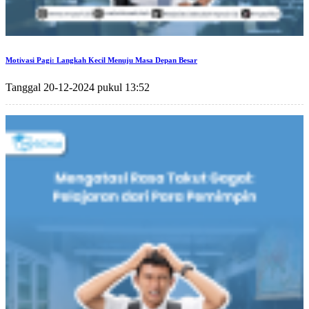
Motivasi Pagi: Langkah Kecil Menuju Masa Depan Besar
Tanggal 20-12-2024 pukul 13:52