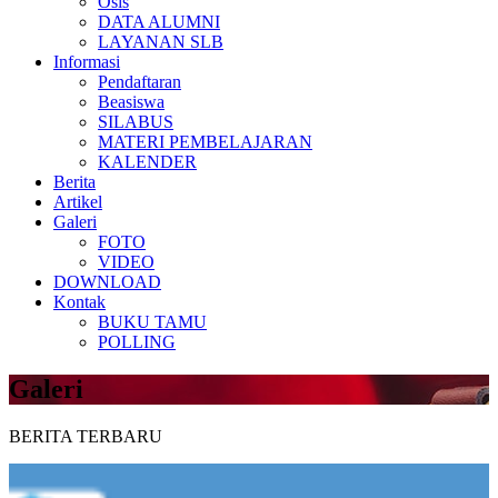
Osis
DATA ALUMNI
LAYANAN SLB
Informasi
Pendaftaran
Beasiswa
SILABUS
MATERI PEMBELAJARAN
KALENDER
Berita
Artikel
Galeri
FOTO
VIDEO
DOWNLOAD
Kontak
BUKU TAMU
POLLING
Galeri
BERITA TERBARU