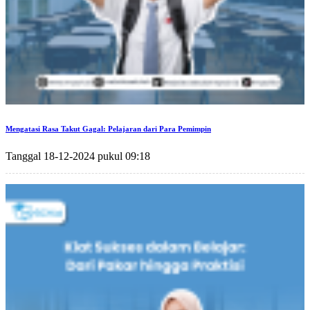
Mengatasi Rasa Takut Gagal: Pelajaran dari Para Pemimpin
Tanggal 18-12-2024 pukul 09:18